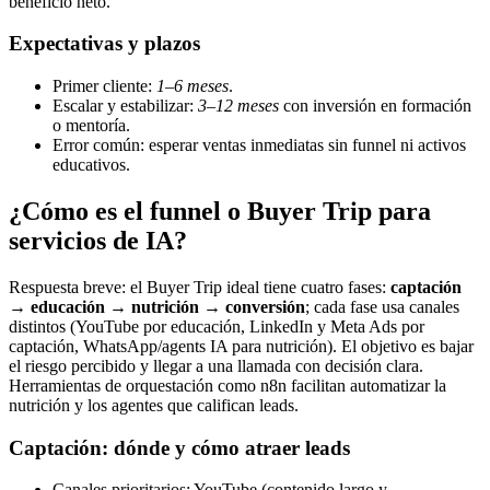
beneficio neto.
Expectativas y plazos
Primer cliente:
1–6 meses
.
Escalar y estabilizar:
3–12 meses
con inversión en formación
o mentoría.
Error común: esperar ventas inmediatas sin funnel ni activos
educativos.
¿Cómo es el funnel o Buyer Trip para
servicios de IA?
Respuesta breve: el Buyer Trip ideal tiene cuatro fases:
captación
→ educación → nutrición → conversión
; cada fase usa canales
distintos (YouTube por educación, LinkedIn y Meta Ads por
captación, WhatsApp/agents IA para nutrición). El objetivo es bajar
el riesgo percibido y llegar a una llamada con decisión clara.
Herramientas de orquestación como n8n facilitan automatizar la
nutrición y los agentes que califican leads.
Captación: dónde y cómo atraer leads
Canales prioritarios: YouTube (contenido largo y