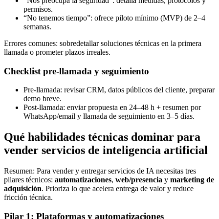
“Nos preocupa la seguridad”: detalla medidas, protocolos y
permisos.
“No tenemos tiempo”: ofrece piloto mínimo (MVP) de 2–4
semanas.
Errores comunes: sobredetallar soluciones técnicas en la primera
llamada o prometer plazos irreales.
Checklist pre-llamada y seguimiento
Pre-llamada: revisar CRM, datos públicos del cliente, preparar
demo breve.
Post-llamada: enviar propuesta en 24–48 h + resumen por
WhatsApp/email y llamada de seguimiento en 3–5 días.
Qué habilidades técnicas dominar para
vender servicios de inteligencia artificial
Resumen: Para vender y entregar servicios de IA necesitas tres
pilares técnicos:
automatizaciones
,
web/presencia
y
marketing de
adquisición
. Prioriza lo que acelera entrega de valor y reduce
fricción técnica.
Pilar 1: Plataformas y automatizaciones