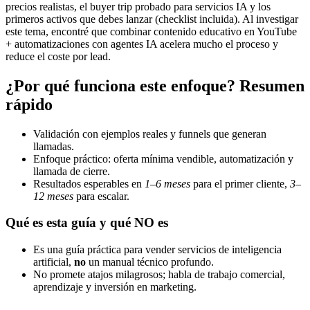
precios realistas, el buyer trip probado para servicios IA y los
primeros activos que debes lanzar (checklist incluida). Al investigar
este tema, encontré que combinar contenido educativo en YouTube
+ automatizaciones con agentes IA acelera mucho el proceso y
reduce el coste por lead.
¿Por qué funciona este enfoque? Resumen
rápido
Validación con ejemplos reales y funnels que generan
llamadas.
Enfoque práctico: oferta mínima vendible, automatización y
llamada de cierre.
Resultados esperables en
1–6 meses
para el primer cliente,
3–
12 meses
para escalar.
Qué es esta guía y qué NO es
Es una guía práctica para vender servicios de inteligencia
artificial,
no
un manual técnico profundo.
No promete atajos milagrosos; habla de trabajo comercial,
aprendizaje y inversión en marketing.