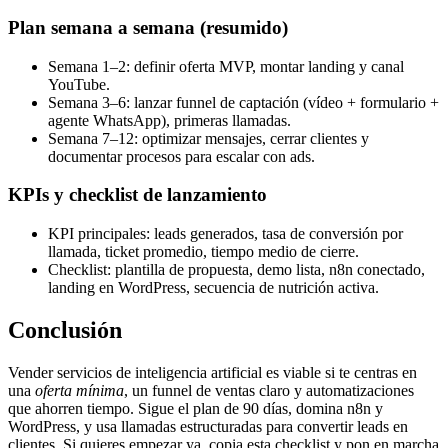
Plan semana a semana (resumido)
Semana 1–2: definir oferta MVP, montar landing y canal
YouTube.
Semana 3–6: lanzar funnel de captación (vídeo + formulario +
agente WhatsApp), primeras llamadas.
Semana 7–12: optimizar mensajes, cerrar clientes y
documentar procesos para escalar con ads.
KPIs y checklist de lanzamiento
KPI principales: leads generados, tasa de conversión por
llamada, ticket promedio, tiempo medio de cierre.
Checklist: plantilla de propuesta, demo lista, n8n conectado,
landing en WordPress, secuencia de nutrición activa.
Conclusión
Vender servicios de inteligencia artificial es viable si te centras en
una
oferta mínima
, un funnel de ventas claro y automatizaciones
que ahorren tiempo. Sigue el plan de 90 días, domina n8n y
WordPress, y usa llamadas estructuradas para convertir leads en
clientes. Si quieres empezar ya, copia esta checklist y pon en marcha