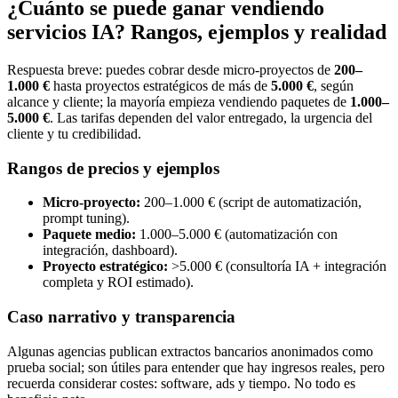
¿Cuánto se puede ganar vendiendo
servicios IA? Rangos, ejemplos y realidad
Respuesta breve: puedes cobrar desde micro-proyectos de
200–
1.000 €
hasta proyectos estratégicos de más de
5.000 €
, según
alcance y cliente; la mayoría empieza vendiendo paquetes de
1.000–
5.000 €
. Las tarifas dependen del valor entregado, la urgencia del
cliente y tu credibilidad.
Rangos de precios y ejemplos
Micro-proyecto:
200–1.000 € (script de automatización,
prompt tuning).
Paquete medio:
1.000–5.000 € (automatización con
integración, dashboard).
Proyecto estratégico:
>5.000 € (consultoría IA + integración
completa y ROI estimado).
Caso narrativo y transparencia
Algunas agencias publican extractos bancarios anonimados como
prueba social; son útiles para entender que hay ingresos reales, pero
recuerda considerar costes: software, ads y tiempo. No todo es