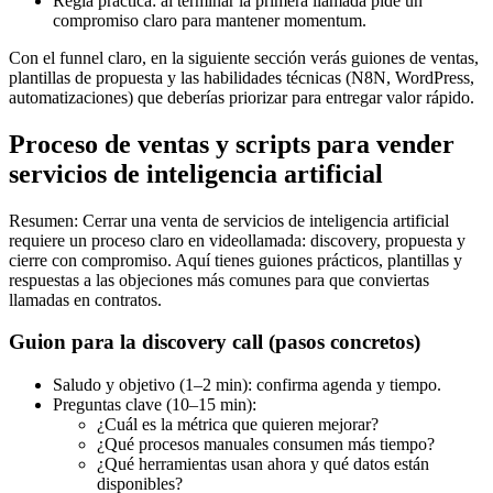
Regla práctica: al terminar la primera llamada pide un
compromiso claro para mantener momentum.
Con el funnel claro, en la siguiente sección verás guiones de ventas,
plantillas de propuesta y las habilidades técnicas (N8N, WordPress,
automatizaciones) que deberías priorizar para entregar valor rápido.
Proceso de ventas y scripts para vender
servicios de inteligencia artificial
Resumen: Cerrar una venta de servicios de inteligencia artificial
requiere un proceso claro en videollamada: discovery, propuesta y
cierre con compromiso. Aquí tienes guiones prácticos, plantillas y
respuestas a las objeciones más comunes para que conviertas
llamadas en contratos.
Guion para la discovery call (pasos concretos)
Saludo y objetivo (1–2 min): confirma agenda y tiempo.
Preguntas clave (10–15 min):
¿Cuál es la métrica que quieren mejorar?
¿Qué procesos manuales consumen más tiempo?
¿Qué herramientas usan ahora y qué datos están
disponibles?