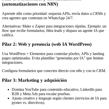
(automatizaciones con N8N)
Aprende n8n como prioridad: orquesta APIs, envía datos a CRMs y
crea agentes que contestan en WhatsApp 24/7.
Alternativas: Make o Zapier para integraciones rápidas. Ejemplo: un
flow que recibe formularios, filtra leads y dispara un agente IA que
califica.
Pilar 2: Web y presencia (web IA WordPress)
Usa WordPress + Elementor para controlar píxeles, APIs y landing
pages optimizadas. Evita plantillas “generadas por IA” que limitan
integraciones.
Configura formularios que conecten directo con n8n y con tu CRM.
Pilar 3: Marketing y adquisición
Domina YouTube para contenido educativo, LinkedIn para
B2B y Meta Ads para escalar pruebas.
Ajusta creativo y lenguaje según clientes (servicios de IA para
pymes vs. directivos).