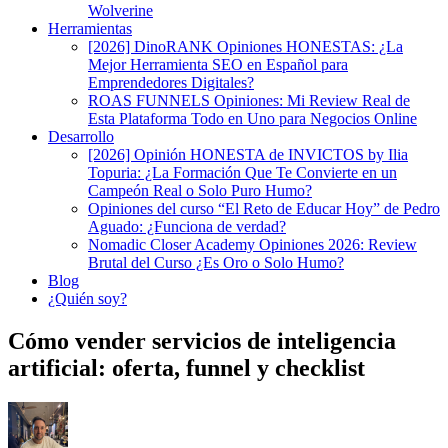
Wolverine
Herramientas
[2026] DinoRANK Opiniones HONESTAS: ¿La
Mejor Herramienta SEO en Español para
Emprendedores Digitales?
ROAS FUNNELS Opiniones: Mi Review Real de
Esta Plataforma Todo en Uno para Negocios Online
Desarrollo
[2026] Opinión HONESTA de INVICTOS by Ilia
Topuria: ¿La Formación Que Te Convierte en un
Campeón Real o Solo Puro Humo?
Opiniones del curso “El Reto de Educar Hoy” de Pedro
Aguado: ¿Funciona de verdad?
Nomadic Closer Academy Opiniones 2026: Review
Brutal del Curso ¿Es Oro o Solo Humo?
Blog
¿Quién soy?
Cómo vender servicios de inteligencia
artificial: oferta, funnel y checklist