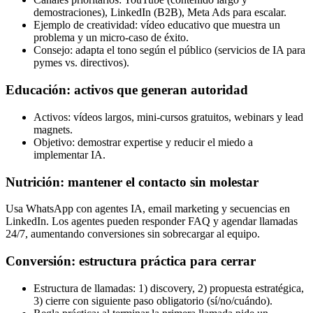
demostraciones), LinkedIn (B2B), Meta Ads para escalar.
Ejemplo de creatividad: vídeo educativo que muestra un
problema y un micro-caso de éxito.
Consejo: adapta el tono según el público (servicios de IA para
pymes vs. directivos).
Educación: activos que generan autoridad
Activos: vídeos largos, mini-cursos gratuitos, webinars y lead
magnets.
Objetivo: demostrar expertise y reducir el miedo a
implementar IA.
Nutrición: mantener el contacto sin molestar
Usa WhatsApp con agentes IA, email marketing y secuencias en
LinkedIn. Los agentes pueden responder FAQ y agendar llamadas
24/7, aumentando conversiones sin sobrecargar al equipo.
Conversión: estructura práctica para cerrar
Estructura de llamadas: 1) discovery, 2) propuesta estratégica,
3) cierre con siguiente paso obligatorio (sí/no/cuándo).