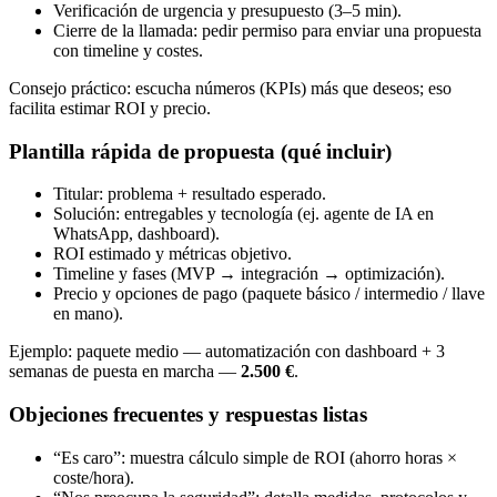
Verificación de urgencia y presupuesto (3–5 min).
Cierre de la llamada: pedir permiso para enviar una propuesta
con timeline y costes.
Consejo práctico: escucha números (KPIs) más que deseos; eso
facilita estimar ROI y precio.
Plantilla rápida de propuesta (qué incluir)
Titular: problema + resultado esperado.
Solución: entregables y tecnología (ej. agente de IA en
WhatsApp, dashboard).
ROI estimado y métricas objetivo.
Timeline y fases (MVP → integración → optimización).
Precio y opciones de pago (paquete básico / intermedio / llave
en mano).
Ejemplo: paquete medio — automatización con dashboard + 3
semanas de puesta en marcha —
2.500 €
.
Objeciones frecuentes y respuestas listas
“Es caro”: muestra cálculo simple de ROI (ahorro horas ×
coste/hora).