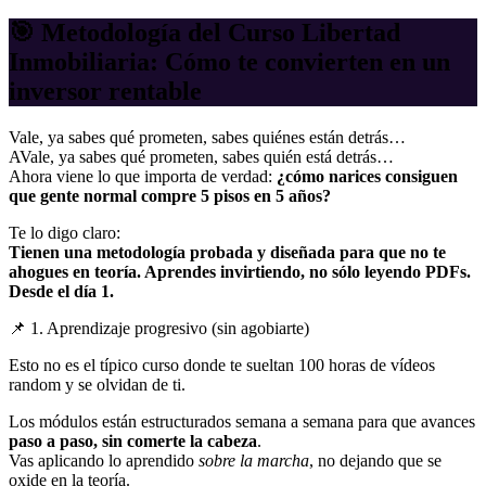
🎯 Metodología del Curso Libertad
Inmobiliaria: Cómo te convierten en un
inversor rentable
Vale, ya sabes qué prometen, sabes quiénes están detrás…
AVale, ya sabes qué prometen, sabes quién está detrás…
Ahora viene lo que importa de verdad:
¿cómo narices consiguen
que gente normal compre 5 pisos en 5 años?
Te lo digo claro:
Tienen una metodología probada y diseñada para que no te
ahogues en teoría. Aprendes invirtiendo, no sólo leyendo PDFs.
Desde el día 1.
📌 1. Aprendizaje progresivo (sin agobiarte)
Esto no es el típico curso donde te sueltan 100 horas de vídeos
random y se olvidan de ti.
Los módulos están estructurados semana a semana para que avances
paso a paso, sin comerte la cabeza
.
Vas aplicando lo aprendido
sobre la marcha
, no dejando que se
oxide en la teoría.