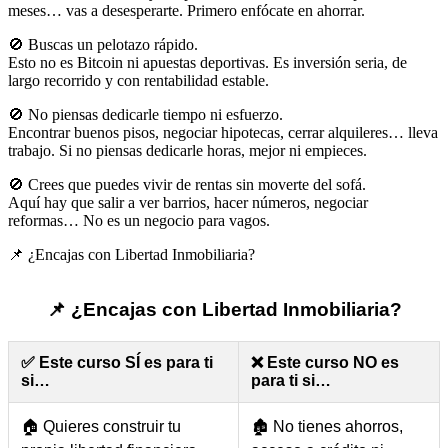
meses… vas a desesperarte. Primero enfócate en ahorrar.
🚫 Buscas un pelotazo rápido.
Esto no es Bitcoin ni apuestas deportivas. Es inversión seria, de
largo recorrido y con rentabilidad estable.
🚫 No piensas dedicarle tiempo ni esfuerzo.
Encontrar buenos pisos, negociar hipotecas, cerrar alquileres… lleva
trabajo. Si no piensas dedicarle horas, mejor ni empieces.
🚫 Crees que puedes vivir de rentas sin moverte del sofá.
Aquí hay que salir a ver barrios, hacer números, negociar
reformas… No es un negocio para vagos.
📌 ¿Encajas con Libertad Inmobiliaria?
📌 ¿Encajas con Libertad Inmobiliaria?
✅ Este curso SÍ es para ti
❌ Este curso NO es
si…
para ti si…
🏠 Quieres construir tu
🏚️ No tienes ahorros,