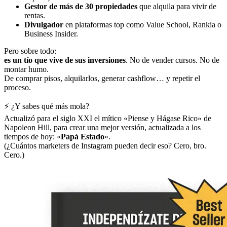
Gestor de más de 30 propiedades
que alquila para vivir de
rentas.
Divulgador
en plataformas top como Value School, Rankia o
Business Insider.
Pero sobre todo:
es un tío que vive de sus inversiones
. No de vender cursos. No de
montar humo.
De comprar pisos, alquilarlos, generar cashflow… y repetir el
proceso.
⚡ ¿Y sabes qué más mola?
Actualizó para el siglo XXI el mítico «Piense y Hágase Rico» de
Napoleon Hill, para crear una mejor versión, actualizada a los
tiempos de hoy: «
Papá Estado
«.
(¿Cuántos marketers de Instagram pueden decir eso? Cero, bro.
Cero.)