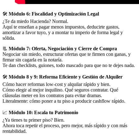
🛠️
Módulo 6: Fiscalidad y Optimización Legal
¿Te da miedo Hacienda? Normal.
Aquí te enseñan a pagar menos impuestos, deducirte gastos,
amortizar a favor tuyo, y a montar tu imperio de forma legal y
sólida.
📃
Módulo 7: Oferta, Negociación y Cierre de Compra
Negociar sin miedo, estructurar ofertas que te firmen con ganas, y
firmar sin cagarla en la notaría.
Te dan checklists, guiones, todo mascado para que no te dejes nada.
🛠️
Módulo 8 y 9: Reforma Eficiente y Gestión de Alquiler
Cómo hacer reformas low-cost y alquilar rápido y bien.
Cómo elegir al mejor inquilino. Qué seguros contratar. Qué
cláusulas meter en los contratos para evitar dramas.
Literalmente: cómo poner a tu piso a producir cashflow rápido.
📈
Módulo 10: Escala tu Patrimonio
¿Ya tienes tu primer piso? Bien.
Ahora toca repetir el proceso, pero mejor, más rápido y con más
rentabilidad.