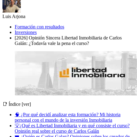
Luis Arjona
Formación con resultados
Inversiones
[2026] Opinión Sincera Libertad Inmobiliaria de Carlos
Galán: ¿Todavía vale la pena el curso?
📑 Índice [ver]
🧠 ¿Por qué decidí analizar esta formación? Mi historia
personal con el mundo de la inversión Inmobiliaria
💡¿Qué es Libertad Inmobiliaria y en qué consiste el curso?
Opinión real sobre el curso de Carlos Galán
👑 ¿Quién es Carlos Galan? Opiniones sobre los creador de