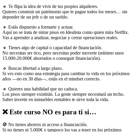
🔹 Te flipa la idea de vivir de tus propios alquileres.
Quieres construir un patrimonio que te pague todos los meses… sin
depender de un jefe o de un sueldo.
🔹 Estás dispuesto a formarte y actuar.
Aquí no se trata de mirar pisos en Idealista como quien mira Netflix.
Vas a aprender a analizar, negociar y cerrar operaciones reales.
🔹 Tienes algo de capital o capacidad de financiación.
No necesitas ser rico, pero necesitas poder moverte (mínimo unos
15.000-20.000€ ahorrados o conseguir financiación).
🔹 Buscas libertad a largo plazo.
Si ves esto como una estrategia para cambiar tu vida en los próximos
años —no en 30 días—, estás en el mindset correcto.
🔹 Quieres una habilidad que no caduca.
Los pisos siempre existirán. La gente siempre necesitará un techo.
Saber invertir en inmuebles rentables te sirve toda la vida.
❌ Este curso
NO es para ti
si…
🚫 No tienes ahorros ni acceso a financiación.
Si no tienes ni 5.000€ y tampoco los vas a tener en los próximos