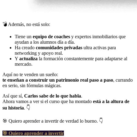
💣 Además, no está solo:
Tiene un
equipo de coaches
y expertos inmobiliarios que
ayudan a los alumnos día a día.
Ha creado
comunidades privadas
ultra activas para
networking y apoyo real.
Y
actualiza
la formación constantemente para adaptarse al
mercado.
Aquí no te venden un sueño:
te enseñan a construir un patrimonio real paso a paso
, currando
en serio, sin fórmulas mágicas.
Así que sí,
Carlos sabe de lo que habla
.
Ahora vamos a ver si el curso que ha montado
está a la altura de
su historia
. 👇
🎯 Quiero aprender a invertir de verdad lo bueno. 👇
🎯
Quiero aprender a invertir