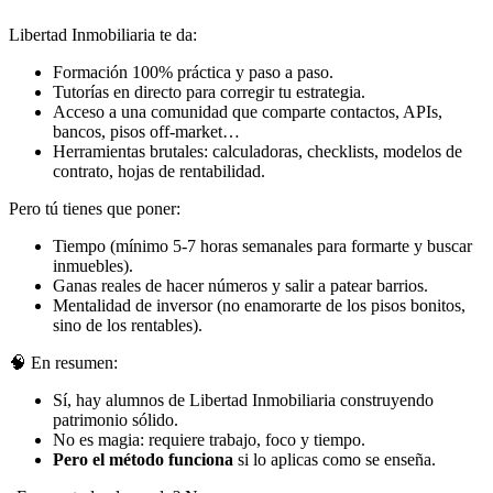
Libertad Inmobiliaria te da:
Formación 100% práctica y paso a paso.
Tutorías en directo para corregir tu estrategia.
Acceso a una comunidad que comparte contactos, APIs,
bancos, pisos off-market…
Herramientas brutales: calculadoras, checklists, modelos de
contrato, hojas de rentabilidad.
Pero tú tienes que poner:
Tiempo (mínimo 5-7 horas semanales para formarte y buscar
inmuebles).
Ganas reales de hacer números y salir a patear barrios.
Mentalidad de inversor (no enamorarte de los pisos bonitos,
sino de los rentables).
🧠 En resumen:
Sí, hay alumnos de Libertad Inmobiliaria construyendo
patrimonio sólido.
No es magia: requiere trabajo, foco y tiempo.
Pero el método funciona
si lo aplicas como se enseña.