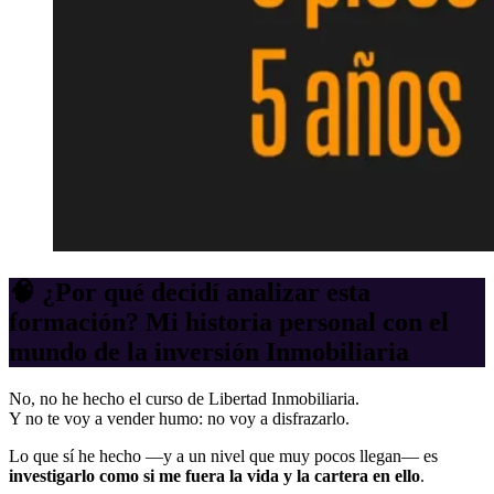
🧠 ¿Por qué decidí analizar esta
formación? Mi historia personal con el
mundo de la inversión Inmobiliaria
No, no he hecho el curso de Libertad Inmobiliaria.
Y no te voy a vender humo: no voy a disfrazarlo.
Lo que sí he hecho —y a un nivel que muy pocos llegan— es
investigarlo como si me fuera la vida y la cartera en ello
.