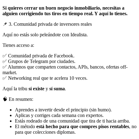
Si quieres cerrar un buen negocio inmobiliario, necesitas a
alguien corrigiendo tus tiros en tiempo real. Y aquí lo tienes.
📌 3. Comunidad privada de inversores reales
Aquí no estás solo peleándote con Idealista.
Tienes acceso a:
✅ Comunidad privada de Facebook.
✅ Grupos de Telegram por ciudades.
✅ Alumnos que comparten contactos, APIs, bancos, ofertas off-
market.
✅ Networking real que te acelera 10 veces.
Aquí la tribu
sí existe
y
sí suma
.
🧠 En resumen:
Aprendes a invertir desde el principio (sin humo).
Aplicas y corriges cada semana con expertos.
Estás rodeado de una comunidad que tira de ti hacia arriba.
El método
está hecho para que compres pisos rentables
, no
para que colecciones diplomas.