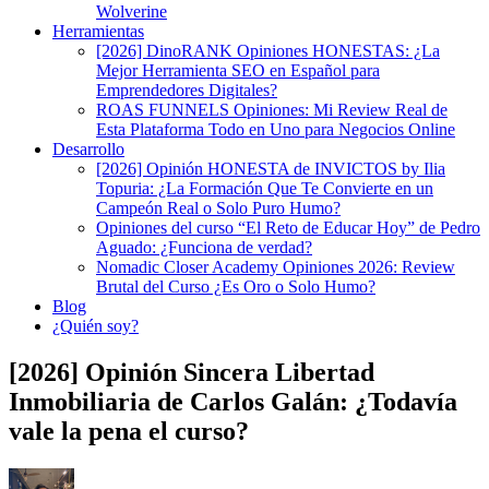
Wolverine
Herramientas
[2026] DinoRANK Opiniones HONESTAS: ¿La
Mejor Herramienta SEO en Español para
Emprendedores Digitales?
ROAS FUNNELS Opiniones: Mi Review Real de
Esta Plataforma Todo en Uno para Negocios Online
Desarrollo
[2026] Opinión HONESTA de INVICTOS by Ilia
Topuria: ¿La Formación Que Te Convierte en un
Campeón Real o Solo Puro Humo?
Opiniones del curso “El Reto de Educar Hoy” de Pedro
Aguado: ¿Funciona de verdad?
Nomadic Closer Academy Opiniones 2026: Review
Brutal del Curso ¿Es Oro o Solo Humo?
Blog
¿Quién soy?
[2026] Opinión Sincera Libertad
Inmobiliaria de Carlos Galán: ¿Todavía
vale la pena el curso?