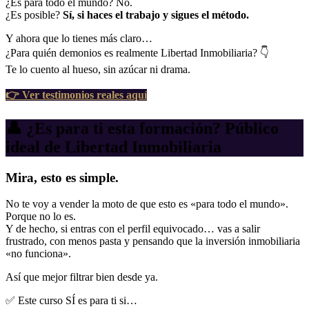
¿Es para todo el mundo? No.
¿Es posible?
Sí, si haces el trabajo y sigues el método.
Y ahora que lo tienes más claro…
¿Para quién demonios es realmente Libertad Inmobiliaria? 👇
Te lo cuento al hueso, sin azúcar ni drama.
👉 Ver testimonios reales aquí
👤 ¿Es para ti esta formación? Público
ideal de Libertad Inmobiliaria
Mira, esto es simple.
No te voy a vender la moto de que esto es «para todo el mundo».
Porque no lo es.
Y de hecho, si entras con el perfil equivocado… vas a salir
frustrado, con menos pasta y pensando que la inversión inmobiliaria
«no funciona».
Así que mejor filtrar bien desde ya.
✅ Este curso SÍ es para ti si…