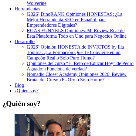
Wolverine
Herramientas
[2026] DinoRANK Opiniones HONESTAS: ¿La
Mejor Herramienta SEO en Español para
Emprendedores Digitales?
ROAS FUNNELS Opiniones: Mi Review Real de
Esta Plataforma Todo en Uno para Negocios Online
Desarrollo
[2026] Opinión HONESTA de INVICTOS by Ilia
Topuria: ¿La Formación Que Te Convierte en un
Campeón Real o Solo Puro Humo?
Opiniones del curso “El Reto de Educar Hoy” de Pedro
Aguado: ¿Funciona de verdad?
Nomadic Closer Academy Opiniones 2026: Review
Brutal del Curso ¿Es Oro o Solo Humo?
Blog
¿Quién soy?
¿Quién soy?