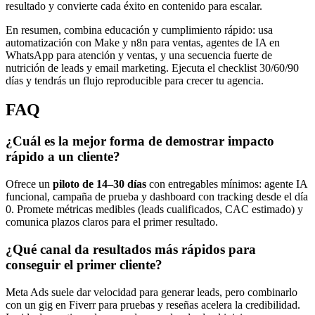
resultado y convierte cada éxito en contenido para escalar.
En resumen, combina educación y cumplimiento rápido: usa
automatización con Make y n8n para ventas, agentes de IA en
WhatsApp para atención y ventas, y una secuencia fuerte de
nutrición de leads y email marketing. Ejecuta el checklist 30/60/90
días y tendrás un flujo reproducible para crecer tu agencia.
FAQ
¿Cuál es la mejor forma de demostrar impacto
rápido a un cliente?
Ofrece un
piloto de 14–30 días
con entregables mínimos: agente IA
funcional, campaña de prueba y dashboard con tracking desde el día
0. Promete métricas medibles (leads cualificados, CAC estimado) y
comunica plazos claros para el primer resultado.
¿Qué canal da resultados más rápidos para
conseguir el primer cliente?
Meta Ads suele dar velocidad para generar leads, pero combinarlo
con un gig en Fiverr para pruebas y reseñas acelera la credibilidad.