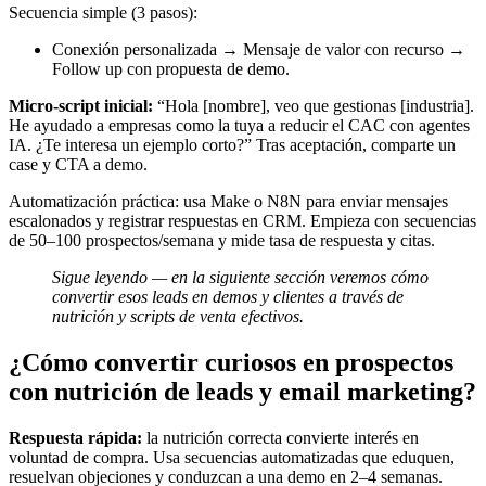
Secuencia simple (3 pasos):
Conexión personalizada → Mensaje de valor con recurso →
Follow up con propuesta de demo.
Micro‑script inicial:
“Hola [nombre], veo que gestionas [industria].
He ayudado a empresas como la tuya a reducir el CAC con agentes
IA. ¿Te interesa un ejemplo corto?” Tras aceptación, comparte un
case y CTA a demo.
Automatización práctica: usa Make o N8N para enviar mensajes
escalonados y registrar respuestas en CRM. Empieza con secuencias
de 50–100 prospectos/semana y mide tasa de respuesta y citas.
Sigue leyendo — en la siguiente sección veremos cómo
convertir esos leads en demos y clientes a través de
nutrición y scripts de venta efectivos.
¿Cómo convertir curiosos en prospectos
con nutrición de leads y email marketing?
Respuesta rápida:
la nutrición correcta convierte interés en
voluntad de compra. Usa secuencias automatizadas que eduquen,
resuelvan objeciones y conduzcan a una demo en 2–4 semanas.