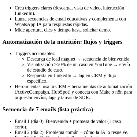
Crea triggers claros (descarga, vista de vídeo, interacción
LinkedIn).
Lanza secuencias de email educativas y complementa con
WhatsApp IA para respuestas rápidas.
Mide apertura, clics y tiempo hasta solicitar demo.
Automatización de la nutrición: flujos y triggers
Triggers accionables:
Descarga de lead magnet → secuencia de bienvenida.
Visualización >50% de un caso en YouTube → envío
de estudio de caso.
Respuesta en LinkedIn → tag en CRM y flujo
específico.
Herramientas: usa tu CRM + herramientas de automatización
(ActiveCampaign, HubSpot) y conecta con Make o n8n para
orquestar envíos, tags y tareas de SDR.
Secuencia de 7 emails (lista práctica)
Email 1 (día 0): Bienvenida + promesa de valor (1 caso
corto).
Email 2 (día 2): Problema común + cómo la IA lo resuelve.