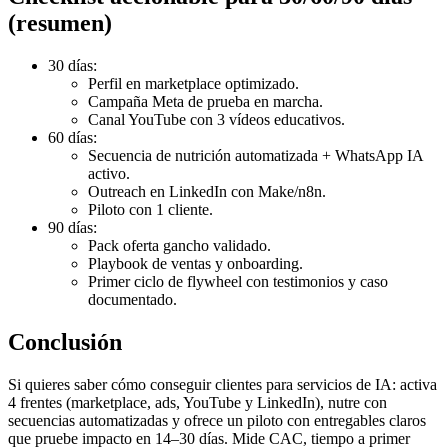
(resumen)
30 días:
Perfil en marketplace optimizado.
Campaña Meta de prueba en marcha.
Canal YouTube con 3 vídeos educativos.
60 días:
Secuencia de nutrición automatizada + WhatsApp IA
activo.
Outreach en LinkedIn con Make/n8n.
Piloto con 1 cliente.
90 días:
Pack oferta gancho validado.
Playbook de ventas y onboarding.
Primer ciclo de flywheel con testimonios y caso
documentado.
Conclusión
Si quieres saber cómo conseguir clientes para servicios de IA: activa
4 frentes (marketplace, ads, YouTube y LinkedIn), nutre con
secuencias automatizadas y ofrece un piloto con entregables claros
que pruebe impacto en 14–30 días. Mide CAC, tiempo a primer