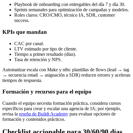
Playbook de onboarding con entregables del día 7 y día 30.
Sprints semanales para optimización de campañas y modelos.
Roles claros: CRO/CMO, técnico IA, SDR, customer
success.
KPIs que mandan
CAC por canal.
LTV estimado por tipo de cliente.
Tiempo a primer resultado (días).
Tasa de retención y NPS.
Automatizar escala con Make y n8n: plantillas de flows (lead → tag
→ secuencia email → asignación a SDR) reducen errores y aceleran
tiempos de respuesta.
Formación y recursos para el equipo
Cuando el equipo necesita formación práctica, considera cursos
específicos para crear y escalar una agencia de IA; por ejemplo,
revisa la
reseña de Buildt Academy
para evaluar opciones de
formación y contenidos prácticos.
Checklist accionable para 30/60/90 días