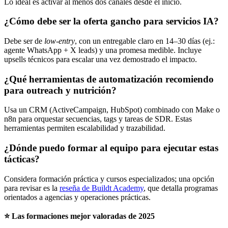
Lo ideal es activar al menos dos canales desde el inicio.
¿Cómo debe ser la oferta gancho para servicios IA?
Debe ser de
low‑entry
, con un entregable claro en 14–30 días (ej.:
agente WhatsApp + X leads) y una promesa medible. Incluye
upsells técnicos para escalar una vez demostrado el impacto.
¿Qué herramientas de automatización recomiendo
para outreach y nutrición?
Usa un CRM (ActiveCampaign, HubSpot) combinado con Make o
n8n para orquestar secuencias, tags y tareas de SDR. Estas
herramientas permiten escalabilidad y trazabilidad.
¿Dónde puedo formar al equipo para ejecutar estas
tácticas?
Considera formación práctica y cursos especializados; una opción
para revisar es la
reseña de Buildt Academy
, que detalla programas
orientados a agencias y operaciones prácticas.
⭐ Las formaciones mejor valoradas de 2025