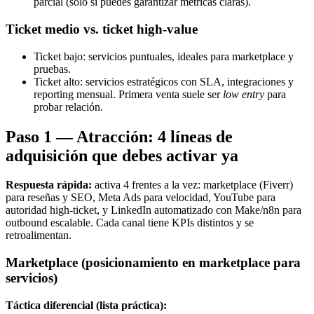
parcial (solo si puedes garantizar métricas claras).
Ticket medio vs. ticket high‑value
Ticket bajo: servicios puntuales, ideales para marketplace y
pruebas.
Ticket alto: servicios estratégicos con SLA, integraciones y
reporting mensual. Primera venta suele ser
low entry
para
probar relación.
Paso 1 — Atracción: 4 líneas de
adquisición que debes activar ya
Respuesta rápida:
activa 4 frentes a la vez: marketplace (Fiverr)
para reseñas y SEO, Meta Ads para velocidad, YouTube para
autoridad high‑ticket, y LinkedIn automatizado con Make/n8n para
outbound escalable. Cada canal tiene KPIs distintos y se
retroalimentan.
Marketplace (posicionamiento en marketplace para
servicios)
Táctica diferencial (lista práctica):