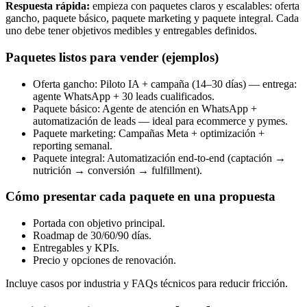
Respuesta rápida:
empieza con paquetes claros y escalables: oferta
gancho, paquete básico, paquete marketing y paquete integral. Cada
uno debe tener objetivos medibles y entregables definidos.
Paquetes listos para vender (ejemplos)
Oferta gancho: Piloto IA + campaña (14–30 días) — entrega:
agente WhatsApp + 30 leads cualificados.
Paquete básico: Agente de atención en WhatsApp +
automatización de leads — ideal para ecommerce y pymes.
Paquete marketing: Campañas Meta + optimización +
reporting semanal.
Paquete integral: Automatización end‑to‑end (captación →
nutrición → conversión → fulfillment).
Cómo presentar cada paquete en una propuesta
Portada con objetivo principal.
Roadmap de 30/60/90 días.
Entregables y KPIs.
Precio y opciones de renovación.
Incluye casos por industria y FAQs técnicos para reducir fricción.