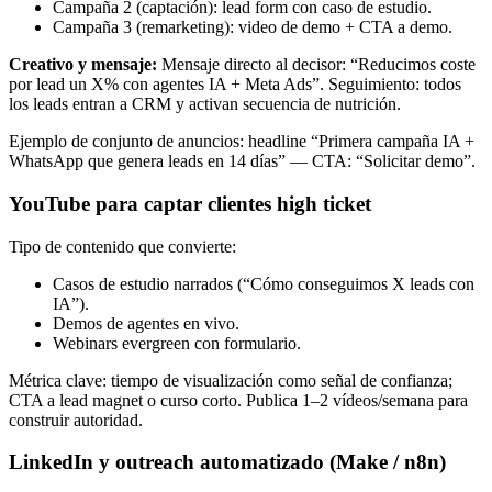
Campaña 2 (captación): lead form con caso de estudio.
Campaña 3 (remarketing): video de demo + CTA a demo.
Creativo y mensaje:
Mensaje directo al decisor: “Reducimos coste
por lead un X% con agentes IA + Meta Ads”. Seguimiento: todos
los leads entran a CRM y activan secuencia de nutrición.
Ejemplo de conjunto de anuncios: headline “Primera campaña IA +
WhatsApp que genera leads en 14 días” — CTA: “Solicitar demo”.
YouTube para captar clientes high ticket
Tipo de contenido que convierte:
Casos de estudio narrados (“Cómo conseguimos X leads con
IA”).
Demos de agentes en vivo.
Webinars evergreen con formulario.
Métrica clave: tiempo de visualización como señal de confianza;
CTA a lead magnet o curso corto. Publica 1–2 vídeos/semana para
construir autoridad.
LinkedIn y outreach automatizado (Make / n8n)