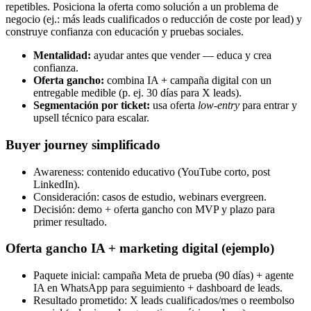
repetibles. Posiciona la oferta como solución a un problema de
negocio (ej.: más leads cualificados o reducción de coste por lead) y
construye confianza con educación y pruebas sociales.
Mentalidad:
ayudar antes que vender — educa y crea
confianza.
Oferta gancho:
combina IA + campaña digital con un
entregable medible (p. ej. 30 días para X leads).
Segmentación por ticket:
usa oferta
low-entry
para entrar y
upsell técnico para escalar.
Buyer journey simplificado
Awareness: contenido educativo (YouTube corto, post
LinkedIn).
Consideración: casos de estudio, webinars evergreen.
Decisión: demo + oferta gancho con MVP y plazo para
primer resultado.
Oferta gancho IA + marketing digital (ejemplo)
Paquete inicial: campaña Meta de prueba (90 días) + agente
IA en WhatsApp para seguimiento + dashboard de leads.
Resultado prometido: X leads cualificados/mes o reembolso