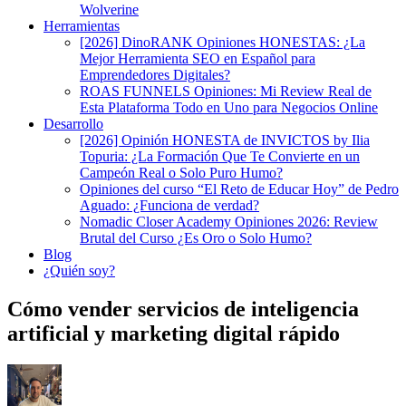
Wolverine
Herramientas
[2026] DinoRANK Opiniones HONESTAS: ¿La
Mejor Herramienta SEO en Español para
Emprendedores Digitales?
ROAS FUNNELS Opiniones: Mi Review Real de
Esta Plataforma Todo en Uno para Negocios Online
Desarrollo
[2026] Opinión HONESTA de INVICTOS by Ilia
Topuria: ¿La Formación Que Te Convierte en un
Campeón Real o Solo Puro Humo?
Opiniones del curso “El Reto de Educar Hoy” de Pedro
Aguado: ¿Funciona de verdad?
Nomadic Closer Academy Opiniones 2026: Review
Brutal del Curso ¿Es Oro o Solo Humo?
Blog
¿Quién soy?
Cómo vender servicios de inteligencia
artificial y marketing digital rápido