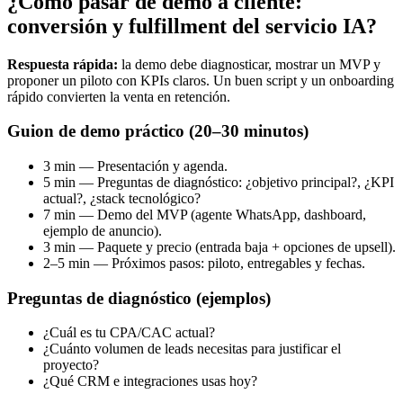
¿Cómo pasar de demo a cliente:
conversión y fulfillment del servicio IA?
Respuesta rápida:
la demo debe diagnosticar, mostrar un MVP y
proponer un piloto con KPIs claros. Un buen script y un onboarding
rápido convierten la venta en retención.
Guion de demo práctico (20–30 minutos)
3 min — Presentación y agenda.
5 min — Preguntas de diagnóstico: ¿objetivo principal?, ¿KPI
actual?, ¿stack tecnológico?
7 min — Demo del MVP (agente WhatsApp, dashboard,
ejemplo de anuncio).
3 min — Paquete y precio (entrada baja + opciones de upsell).
2–5 min — Próximos pasos: piloto, entregables y fechas.
Preguntas de diagnóstico (ejemplos)
¿Cuál es tu CPA/CAC actual?
¿Cuánto volumen de leads necesitas para justificar el
proyecto?
¿Qué CRM e integraciones usas hoy?