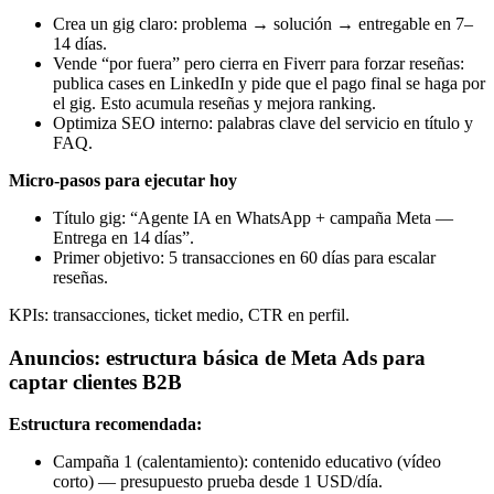
Crea un gig claro: problema → solución → entregable en 7–
14 días.
Vende “por fuera” pero cierra en Fiverr para forzar reseñas:
publica cases en LinkedIn y pide que el pago final se haga por
el gig. Esto acumula reseñas y mejora ranking.
Optimiza SEO interno: palabras clave del servicio en título y
FAQ.
Micro‑pasos para ejecutar hoy
Título gig: “Agente IA en WhatsApp + campaña Meta —
Entrega en 14 días”.
Primer objetivo: 5 transacciones en 60 días para escalar
reseñas.
KPIs: transacciones, ticket medio, CTR en perfil.
Anuncios: estructura básica de Meta Ads para
captar clientes B2B
Estructura recomendada:
Campaña 1 (calentamiento): contenido educativo (vídeo
corto) — presupuesto prueba desde 1 USD/día.