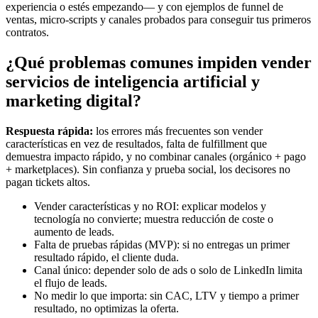
experiencia o estés empezando— y con ejemplos de funnel de
ventas, micro‑scripts y canales probados para conseguir tus primeros
contratos.
¿Qué problemas comunes impiden vender
servicios de inteligencia artificial y
marketing digital?
Respuesta rápida:
los errores más frecuentes son vender
características en vez de resultados, falta de fulfillment que
demuestra impacto rápido, y no combinar canales (orgánico + pago
+ marketplaces). Sin confianza y prueba social, los decisores no
pagan tickets altos.
Vender características y no ROI: explicar modelos y
tecnología no convierte; muestra reducción de coste o
aumento de leads.
Falta de pruebas rápidas (MVP): si no entregas un primer
resultado rápido, el cliente duda.
Canal único: depender solo de ads o solo de LinkedIn limita
el flujo de leads.
No medir lo que importa: sin CAC, LTV y tiempo a primer
resultado, no optimizas la oferta.