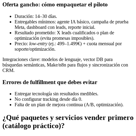
Oferta gancho: cómo empaquetar el piloto
Duración: 14–30 días.
Entregables mínimos: agente IA básico, campaña de prueba
Meta, dashboard con leads, reporte inicial.
Resultado prometido: X leads cualificados o plan de
optimización (evita promesas imposibles).
Precio:
low‑entry
(ej.: 499–1.499€) + cuota mensual por
soporte/optimización.
Integraciones clave: modelos de lenguaje, vector DB para
búsquedas semánticas, Make/n8n para flujos y sincronización con
CRM.
Errores de fulfillment que debes evitar
Entregar tecnología sin resultados medibles.
No configurar tracking desde día 0.
Falta de un plan de mejora continua (A/B, optimización).
¿Qué paquetes y servicios vender primero
(catálogo práctico)?