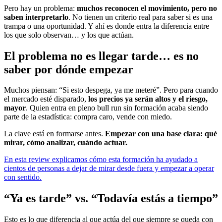
Pero hay un problema:
muchos reconocen el movimiento, pero no
saben interpretarlo
. No tienen un criterio real para saber si es una
trampa o una oportunidad. Y ahí es donde entra la diferencia entre
los que solo observan… y los que actúan.
El problema no es llegar tarde… es no
saber por dónde empezar
Muchos piensan: “Si esto despega, ya me meteré”. Pero para cuando
el mercado esté disparado,
los precios ya serán altos y el riesgo,
mayor
. Quien entra en pleno bull run sin formación acaba siendo
parte de la estadística: compra caro, vende con miedo.
La clave está en formarse antes.
Empezar con una base clara: qué
mirar, cómo analizar, cuándo actuar.
En esta review explicamos cómo esta formación ha ayudado a
cientos de personas a dejar de mirar desde fuera y empezar a operar
con sentido.
“Ya es tarde” vs. “Todavía estás a tiempo”
Esto es lo que diferencia al que actúa del que siempre se queda con