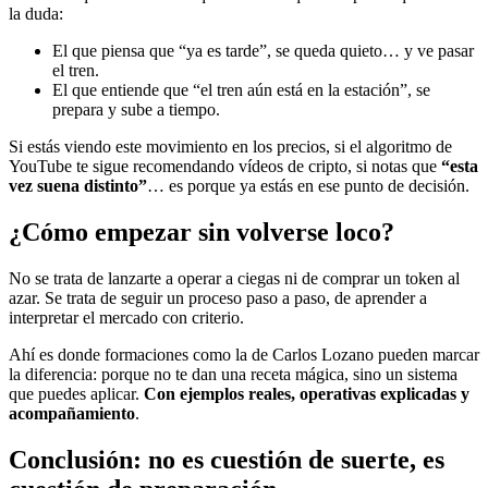
la duda:
El que piensa que “ya es tarde”, se queda quieto… y ve pasar
el tren.
El que entiende que “el tren aún está en la estación”, se
prepara y sube a tiempo.
Si estás viendo este movimiento en los precios, si el algoritmo de
YouTube te sigue recomendando vídeos de cripto, si notas que
“esta
vez suena distinto”
… es porque ya estás en ese punto de decisión.
¿Cómo empezar sin volverse loco?
No se trata de lanzarte a operar a ciegas ni de comprar un token al
azar. Se trata de seguir un proceso paso a paso, de aprender a
interpretar el mercado con criterio.
Ahí es donde formaciones como la de Carlos Lozano pueden marcar
la diferencia: porque no te dan una receta mágica, sino un sistema
que puedes aplicar.
Con ejemplos reales, operativas explicadas y
acompañamiento
.
Conclusión: no es cuestión de suerte, es