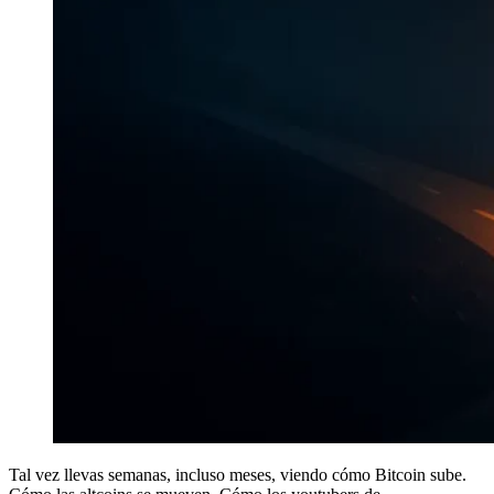
Tal vez llevas semanas, incluso meses, viendo cómo Bitcoin sube.