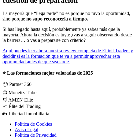
cuestión de preparación
La mayoría que “llega tarde” no es porque no tuvo la oportunidad,
sino porque
no supo reconocerla a tiempo.
Si has llegado hasta aquí, probablemente ya sabes más que la
mayoría. Ahora la decisión es tuya: ¿vas a seguir observando desde
la barrera… o vas a prepararte con criterio?
Aquí puedes leer ahora nuestra review completa de Elliott Traders y
decidir si es la formación que te va a permitir aprovechar esta
oportunidad antes de que sea tarde.
⭐ Las formaciones mejor valoradas de 2025
📦
Partner 360
📺
MonetizaTube
🛒
AMZN Elite
📈
Élite del Trading
🏡
Libertad Inmobiliaria
Política de Cookies
Aviso Legal
Política de Privacidad