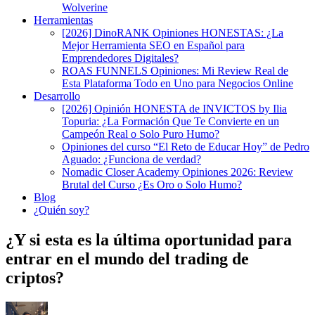
Wolverine
Herramientas
[2026] DinoRANK Opiniones HONESTAS: ¿La
Mejor Herramienta SEO en Español para
Emprendedores Digitales?
ROAS FUNNELS Opiniones: Mi Review Real de
Esta Plataforma Todo en Uno para Negocios Online
Desarrollo
[2026] Opinión HONESTA de INVICTOS by Ilia
Topuria: ¿La Formación Que Te Convierte en un
Campeón Real o Solo Puro Humo?
Opiniones del curso “El Reto de Educar Hoy” de Pedro
Aguado: ¿Funciona de verdad?
Nomadic Closer Academy Opiniones 2026: Review
Brutal del Curso ¿Es Oro o Solo Humo?
Blog
¿Quién soy?
¿Y si esta es la última oportunidad para
entrar en el mundo del trading de
criptos?