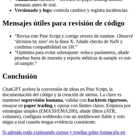
semanas antes de real.
Versionado y logs:
controla cambios y registra incidencias.
Mensajes útiles para revisión de código
“Revisa este Pine Script y corrige errores de runtime. Observé
‘division by zero’ en la línea X. Añade checks de NaN y
confirma compatibilidad en 1H.”
“Optimiza para evitar sobreajuste: reduce parámetros, añade
pruebas fuera de muestra y reporta métricas in-sample vs out-
of-sample.”
Conclusión
ChatGPT acelera la conversión de ideas en Pine Script, la
documentación del código y la creación de alertas. La clave es
mantener
supervisión humana
, validar con
backtests rigurosos
,
ensayar en
paper trading
y operar con límites claros. Empieza por
estrategias simples (EMA50/EMA200), añade filtros (ATR,
volumen), configura webhooks con un middleware fiable y solo
migra a real cuando tengas evidencia consistente.
Si además estás explorando cursos y reseñas sobre formación en