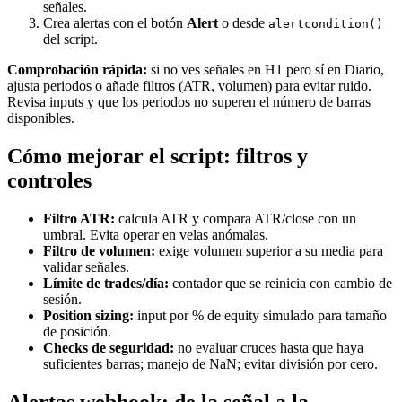
señales.
Crea alertas con el botón
Alert
o desde
alertcondition()
del script.
Comprobación rápida:
si no ves señales en H1 pero sí en Diario,
ajusta periodos o añade filtros (ATR, volumen) para evitar ruido.
Revisa inputs y que los periodos no superen el número de barras
disponibles.
Cómo mejorar el script: filtros y
controles
Filtro ATR:
calcula ATR y compara ATR/close con un
umbral. Evita operar en velas anómalas.
Filtro de volumen:
exige volumen superior a su media para
validar señales.
Límite de trades/día:
contador que se reinicia con cambio de
sesión.
Position sizing:
input por % de equity simulado para tamaño
de posición.
Checks de seguridad:
no evaluar cruces hasta que haya
suficientes barras; manejo de NaN; evitar división por cero.