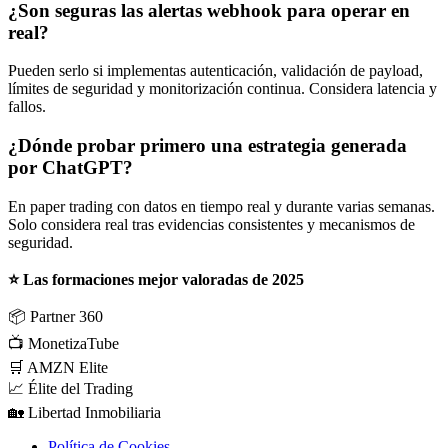
¿Son seguras las alertas webhook para operar en
real?
Pueden serlo si implementas autenticación, validación de payload,
límites de seguridad y monitorización continua. Considera latencia y
fallos.
¿Dónde probar primero una estrategia generada
por ChatGPT?
En paper trading con datos en tiempo real y durante varias semanas.
Solo considera real tras evidencias consistentes y mecanismos de
seguridad.
⭐ Las formaciones mejor valoradas de 2025
📦
Partner 360
📺
MonetizaTube
🛒
AMZN Elite
📈
Élite del Trading
🏡
Libertad Inmobiliaria
Política de Cookies