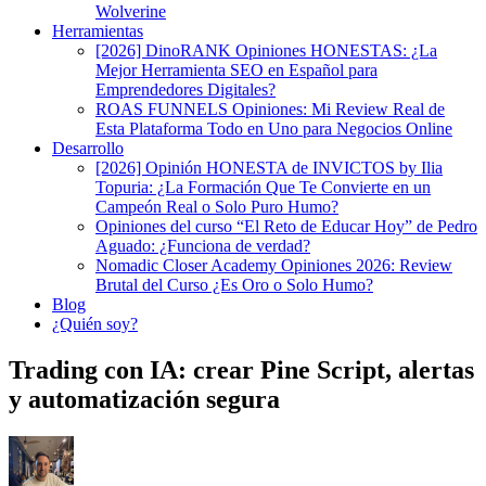
Wolverine
Herramientas
[2026] DinoRANK Opiniones HONESTAS: ¿La
Mejor Herramienta SEO en Español para
Emprendedores Digitales?
ROAS FUNNELS Opiniones: Mi Review Real de
Esta Plataforma Todo en Uno para Negocios Online
Desarrollo
[2026] Opinión HONESTA de INVICTOS by Ilia
Topuria: ¿La Formación Que Te Convierte en un
Campeón Real o Solo Puro Humo?
Opiniones del curso “El Reto de Educar Hoy” de Pedro
Aguado: ¿Funciona de verdad?
Nomadic Closer Academy Opiniones 2026: Review
Brutal del Curso ¿Es Oro o Solo Humo?
Blog
¿Quién soy?
Trading con IA: crear Pine Script, alertas
y automatización segura