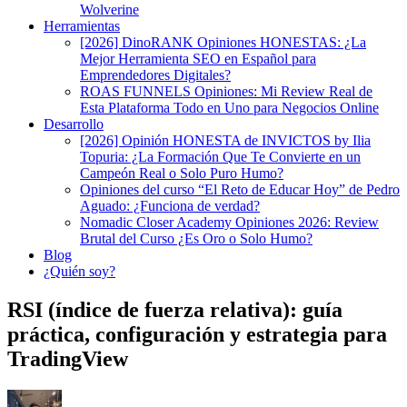
Wolverine
Herramientas
[2026] DinoRANK Opiniones HONESTAS: ¿La
Mejor Herramienta SEO en Español para
Emprendedores Digitales?
ROAS FUNNELS Opiniones: Mi Review Real de
Esta Plataforma Todo en Uno para Negocios Online
Desarrollo
[2026] Opinión HONESTA de INVICTOS by Ilia
Topuria: ¿La Formación Que Te Convierte en un
Campeón Real o Solo Puro Humo?
Opiniones del curso “El Reto de Educar Hoy” de Pedro
Aguado: ¿Funciona de verdad?
Nomadic Closer Academy Opiniones 2026: Review
Brutal del Curso ¿Es Oro o Solo Humo?
Blog
¿Quién soy?
RSI (índice de fuerza relativa): guía
práctica, configuración y estrategia para
TradingView