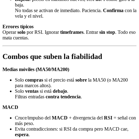
baja.
No todas se activan de inmediato. Paciencia.
Confirma
con la
vela y el nivel.
Errores típicos
Operar
solo
por RSI. Ignorar
timeframes
. Entrar
sin stop
. Todo eso
mata cuentas.
Combos que suben la fiabilidad
Medias móviles (MA50/MA200)
Solo
compras
si el precio está
sobre
la MA50 (o MA200
para marcos altos).
Solo
ventas
si está
debajo
.
Filtras entradas
contra tendencia
.
MACD
Cruce/impulso del
MACD
+ divergencia del
RSI
= señal con
más peso.
Evita contradicciones: si RSI da compra pero MACD cae,
espera
.