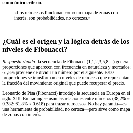
como único criterio
.
«Los retrocesos funcionan como un mapa de zonas con
interés; son probabilidades, no certezas.»
¿Cuál es el origen y la lógica detrás de los
niveles de Fibonacci?
Respuesta rápida:
la secuencia de Fibonacci (1,1,2,3,5,8…) genera
proporciones que aparecen con frecuencia en naturaleza y mercados;
61,8% proviene de dividir un número por el siguiente. Estas
proporciones se transforman en niveles de retroceso que representan
la fracción del movimiento original que puede recuperar el precio.
Leonardo de Pisa (Fibonacci) introdujo la secuencia en Europa en el
siglo XIII. En trading se usan las relaciones entre números (38,2% ≈
0.382; 61,8% ≈ 0.618) para trazar retrocesos. No hay garantía—es
una herramienta de probabilidad, no certeza—pero sirve como mapa
de zonas con interés.