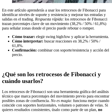
En este artículo aprenderás a usar los retrocesos de Fibonacci para
identificar niveles de soporte y resistencia y mejorar tus entradas y
salidas en el trading.
Respuesta rápida:
los retrocesos de Fibonacci
trazan porcentajes clave de un movimiento (38,2% / 50% / 61,8%)
para señalar zonas donde el precio puede rebotar o romper.
Cómo trazar:
elegir swing high/low y aplicar la herramienta.
Cómo interpretar:
buscar reacciones en 38,2% / 50% /
61,8%.
Confirmación:
combinar con soporte/resistencia y acción del
precio.
¿Qué son los retrocesos de Fibonacci y
cuándo usarlos?
Los retrocesos de Fibonacci son una herramienta gráfica del análisis
técnico que marca porcentajes del movimiento previo para encontrar
posibles zonas de confluencia.
No es magia:
funciona mejor cuando
coincide con soportes horizontales, volumen o patrones de velas. Si
quieres resultados consistentes, úsalo como parte de un plan,
no