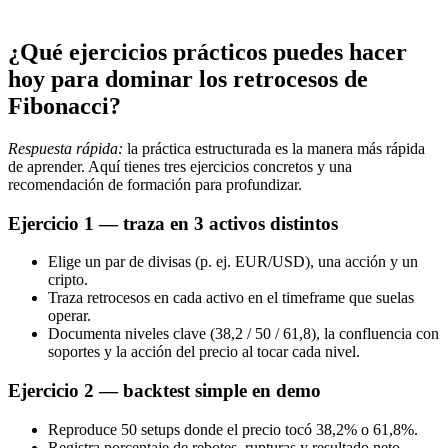
¿Qué ejercicios prácticos puedes hacer
hoy para dominar los retrocesos de
Fibonacci?
Respuesta rápida:
la práctica estructurada es la manera más rápida
de aprender. Aquí tienes tres ejercicios concretos y una
recomendación de formación para profundizar.
Ejercicio 1 — traza en 3 activos distintos
Elige un par de divisas (p. ej. EUR/USD), una acción y un
cripto.
Traza retrocesos en cada activo en el timeframe que suelas
operar.
Documenta niveles clave (38,2 / 50 / 61,8), la confluencia con
soportes y la acción del precio al tocar cada nivel.
Ejercicio 2 — backtest simple en demo
Reproduce 50 setups donde el precio tocó 38,2% o 61,8%.
Registra porcentaje de rebotes, rupturas y resultado neto