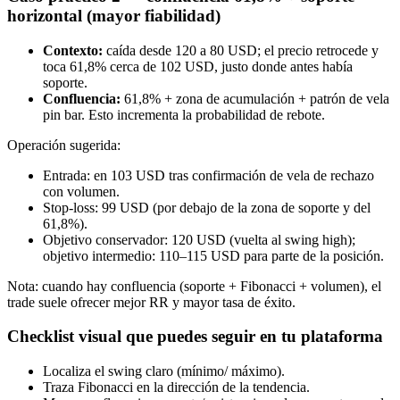
horizontal (mayor fiabilidad)
Contexto:
caída desde 120 a 80 USD; el precio retrocede y
toca 61,8% cerca de 102 USD, justo donde antes había
soporte.
Confluencia:
61,8% + zona de acumulación + patrón de vela
pin bar. Esto incrementa la probabilidad de rebote.
Operación sugerida:
Entrada: en 103 USD tras confirmación de vela de rechazo
con volumen.
Stop-loss: 99 USD (por debajo de la zona de soporte y del
61,8%).
Objetivo conservador: 120 USD (vuelta al swing high);
objetivo intermedio: 110–115 USD para parte de la posición.
Nota: cuando hay confluencia (soporte + Fibonacci + volumen), el
trade suele ofrecer mejor RR y mayor tasa de éxito.
Checklist visual que puedes seguir en tu plataforma
Localiza el swing claro (mínimo/ máximo).
Traza Fibonacci en la dirección de la tendencia.