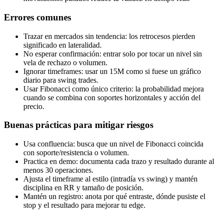
Errores comunes
Trazar en mercados sin tendencia: los retrocesos pierden
significado en lateralidad.
No esperar confirmación: entrar solo por tocar un nivel sin
vela de rechazo o volumen.
Ignorar timeframes: usar un 15M como si fuese un gráfico
diario para swing trades.
Usar Fibonacci como único criterio: la probabilidad mejora
cuando se combina con soportes horizontales y acción del
precio.
Buenas prácticas para mitigar riesgos
Usa confluencia: busca que un nivel de Fibonacci coincida
con soporte/resistencia o volumen.
Practica en demo: documenta cada trazo y resultado durante al
menos 30 operaciones.
Ajusta el timeframe al estilo (intradía vs swing) y mantén
disciplina en RR y tamaño de posición.
Mantén un registro: anota por qué entraste, dónde pusiste el
stop y el resultado para mejorar tu edge.