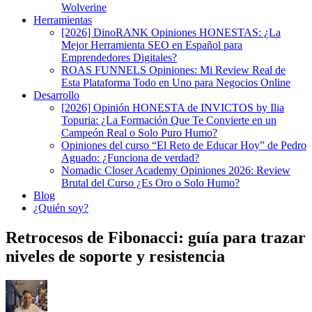
Wolverine
Herramientas
[2026] DinoRANK Opiniones HONESTAS: ¿La
Mejor Herramienta SEO en Español para
Emprendedores Digitales?
ROAS FUNNELS Opiniones: Mi Review Real de
Esta Plataforma Todo en Uno para Negocios Online
Desarrollo
[2026] Opinión HONESTA de INVICTOS by Ilia
Topuria: ¿La Formación Que Te Convierte en un
Campeón Real o Solo Puro Humo?
Opiniones del curso “El Reto de Educar Hoy” de Pedro
Aguado: ¿Funciona de verdad?
Nomadic Closer Academy Opiniones 2026: Review
Brutal del Curso ¿Es Oro o Solo Humo?
Blog
¿Quién soy?
Retrocesos de Fibonacci: guía para trazar
niveles de soporte y resistencia