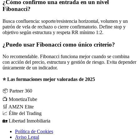
¿Cómo confirmo una entrada en un nivel
Fibonacci?
Busca confluencia: soporte/resistencia horizontal, volumen y un
patrón de vela de rechazo o cierre confirmatorio. Define stop y
objetivo según estructura y respeta RR mínimo 1:2.
¿Puedo usar Fibonacci como único criterio?
No recomendable. Fibonacci funciona mejor cuando se combina
con acción del precio, estructura y gestión de riesgo. Evita depender
únicamente de un indicador.
⭐ Las formaciones mejor valoradas de 2025
📦
Partner 360
📺
MonetizaTube
🛒
AMZN Elite
📈
Élite del Trading
🏡
Libertad Inmobiliaria
Política de Cookies
Aviso Legal