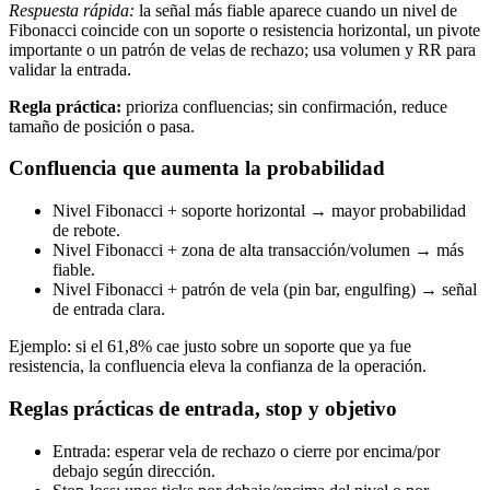
Respuesta rápida:
la señal más fiable aparece cuando un nivel de
Fibonacci coincide con un soporte o resistencia horizontal, un pivote
importante o un patrón de velas de rechazo; usa volumen y RR para
validar la entrada.
Regla práctica:
prioriza confluencias; sin confirmación, reduce
tamaño de posición o pasa.
Confluencia que aumenta la probabilidad
Nivel Fibonacci + soporte horizontal → mayor probabilidad
de rebote.
Nivel Fibonacci + zona de alta transacción/volumen → más
fiable.
Nivel Fibonacci + patrón de vela (pin bar, engulfing) → señal
de entrada clara.
Ejemplo: si el 61,8% cae justo sobre un soporte que ya fue
resistencia, la confluencia eleva la confianza de la operación.
Reglas prácticas de entrada, stop y objetivo
Entrada: esperar vela de rechazo o cierre por encima/por
debajo según dirección.