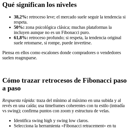
Qué significan los niveles
38,2%:
retroceso leve; el mercado suele seguir la tendencia si
respeta.
50%:
zona psicológica clásica; muchas plataformas la
incluyen aunque no es un Fibonacci puro.
61,8%:
retroceso profundo; si respeta, la tendencia original
suele retomarse, si rompe, puede invertirse.
Piensa en ellos como escalones donde compradores o vendedores
suelen reagruparse.
Cómo trazar retrocesos de Fibonacci paso
a paso
Respuesta rápida:
traza del mínimo al máximo en una subida y al
revés en una caída; usa timeframes coherentes con tu estilo (intradía
vs swing); confirma puntos con zoom y estructura de velas.
Identifica swing high y swing low claros.
Selecciona la herramienta «Fibonacci retracement» en tu