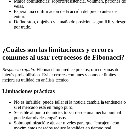
Marca confluencias: soporte/resistencia, volumen, patrones de
velas.
Espera una confirmación de la acción del precio antes de
entrar.
Define stop, objetivo y tamaño de posición según RR y riesgo
por trade.
¿Cuáles son las limitaciones y errores
comunes al usar retrocesos de Fibonacci?
Respuesta rápida:
Fibonacci no predice precios; ofrece zonas de
interés probabilístico. Evitar errores comunes y conocer límites
mejora su utilidad en análisis técnico.
Limitaciones prácticas
No es infalible: puede fallar si la noticia cambia la tendencia o
si el mercado está en rango puro.
Sensible al punto de inicio: trazar desde una mecha puntual
puede dar niveles engañosos.
Sobreoptimización: ajustar niveles para que “encajen” con
movimientos pasados reduce la validez en tiempo real.