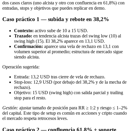
dos casos claros (uno alcista y otro con confluencia en 61,8%) con
entradas, stops y objetivos que puedes replicar en demo.
Caso práctico 1 — subida y rebote en 38,2%
Contexto:
activo sube de 10 a 15 USD.
Trazado:
en tendencia alcista trazas del swing low (10) al
swing high (15). El 38,2% aparece en 13,1 USD.
Confirmación:
aparece una vela de rechazo en 13,1 con
volumen superior al promedio; estructura de mercado sigue
siendo alcista.
Operación sugerida:
Entrada: 13,2 USD tras cierre de vela de rechazo.
Stop-loss: 12,9 USD (por debajo del 38,2% y de la mecha de
rechazo).
Objetivo: 15 USD (swing high) con salida parcial y trailing
stop para el resto.
Gestión:
ajustar tamaño de posición para RR ≥ 1:2 y riesgo ≤ 1–2%
del capital. Este tipo de setup es común en acciones y cripto cuando
el mercado respeta retrocesos leves.
Caso práctico 2 — confluencia 61,8% + soporte