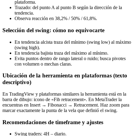
plataforma.
Trazado: del punto A al punto B según la dirección de la
tendencia.
Observa reacción en 38,2% / 50% / 61,8%.
Selección del swing: cómo no equivocarte
En tendencia alcista traza del mínimo (swing low) al máximo
(swing high).
En tendencia bajista traza del máximo al mínimo.
Evita puntos dentro de rango lateral o ruido; busca pivotes
con volumen o mechas claras.
Ubicación de la herramienta en plataformas (texto
descriptivo)
En TradingView y plataformas similares la herramienta está en la
barra de dibujo: icono de «Fib retracement». En MetaTrader la
encuentras en Insert → Fibonacci → Retracement. Haz zoom para
marcar exactamente la punta de la vela que definió el swing.
Recomendaciones de timeframe y ajustes
Swing traders: 4H – diario.