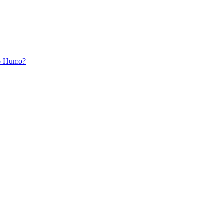
ro Humo?