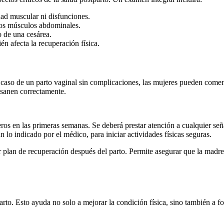
dad muscular ni disfunciones.
los músculos abdominales.
o de una cesárea.
n afecta la recuperación física.
el caso de un parto vaginal sin complicaciones, las mujeres pueden come
s sanen correctamente.
ros en las primeras semanas. Se deberá prestar atención a cualquier señ
o indicado por el médico, para iniciar actividades físicas seguras.
 plan de recuperación después del parto. Permite asegurar que la madre
arto. Esto ayuda no solo a mejorar la condición física, sino también a 