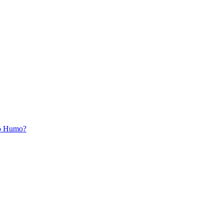
ro Humo?