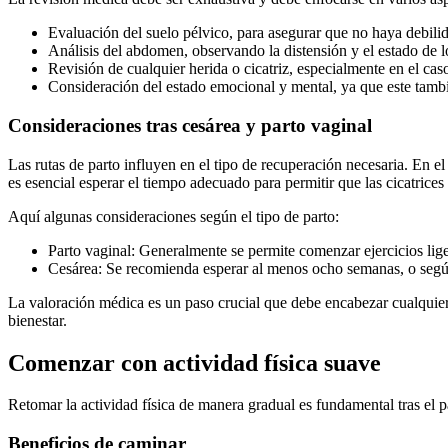
Evaluación del suelo pélvico, para asegurar que no haya debili
Análisis del abdomen, observando la distensión y el estado de 
Revisión de cualquier herida o cicatriz, especialmente en el cas
Consideración del estado emocional y mental, ya que este tambié
Consideraciones tras cesárea y parto vaginal
Las rutas de parto influyen en el tipo de recuperación necesaria. En 
es esencial esperar el tiempo adecuado para permitir que las cicatrice
Aquí algunas consideraciones según el tipo de parto:
Parto vaginal: Generalmente se permite comenzar ejercicios lige
Cesárea: Se recomienda esperar al menos ocho semanas, o según l
La valoración médica es un paso crucial que debe encabezar cualquier
bienestar.
Comenzar con actividad física suave
Retomar la actividad física de manera gradual es fundamental tras el p
Beneficios de caminar