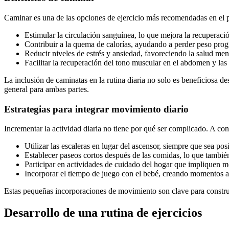
Caminar es una de las opciones de ejercicio más recomendadas en el po
Estimular la circulación sanguínea, lo que mejora la recuperació
Contribuir a la quema de calorías, ayudando a perder peso pro
Reducir niveles de estrés y ansiedad, favoreciendo la salud men
Facilitar la recuperación del tono muscular en el abdomen y las 
La inclusión de caminatas en la rutina diaria no solo es beneficiosa d
general para ambas partes.
Estrategias para integrar movimiento diario
Incrementar la actividad diaria no tiene por qué ser complicado. A cont
Utilizar las escaleras en lugar del ascensor, siempre que sea posi
Establecer paseos cortos después de las comidas, lo que también
Participar en actividades de cuidado del hogar que impliquen m
Incorporar el tiempo de juego con el bebé, creando momentos ac
Estas pequeñas incorporaciones de movimiento son clave para construi
Desarrollo de una rutina de ejercicios