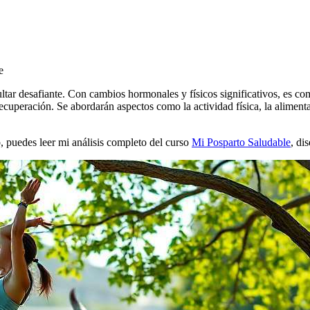
e
esultar desafiante. Con cambios hormonales y físicos significativos, es
 recuperación. Se abordarán aspectos como la actividad física, la alimen
o, puedes leer mi análisis completo del curso
Mi Posparto Saludable
, di