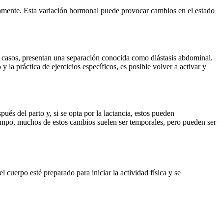
icamente. Esta variación hormonal puede provocar cambios en el estado
 casos, presentan una separación conocida como diástasis abdominal.
la práctica de ejercicios específicos, es posible volver a activar y
és del parto y, si se opta por la lactancia, estos pueden
tiempo, muchos de estos cambios suelen ser temporales, pero pueden ser
cuerpo esté preparado para iniciar la actividad física y se