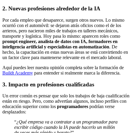
2. Nuevas profesiones alrededor de la IA
Por cada empleo que desaparece, surgen otros nuevos. Lo mismo
ocurrió con el automóvil: se dejaron atrás oficios como el de los
arrieros, pero nacieron miles de trabajos en talleres mecánicos,
transporte y logística. Hoy pasa lo mismo: aparecen roles como
prompt engineer, analista de datos con IA, formadores en
inteligencia artificial y especialistas en automatización
. De
hecho, la capacitación en estas nuevas áreas se está convirtiendo en
un factor clave para mantenerse relevante en el mercado laboral.
Aquí puedes leer nuestra opinión completa sobre la formación de
Buildt Academy
para entender si realmente marca la diferencia.
3. Impacto en profesiones cualificadas
Un error común es pensar que solo los trabajos de baja cualificación
están en riesgo. Pero, como advertían algunos, incluso perfiles con
educación superior como los
programadores
podrían verse
desplazados:
“
¿Qué empresa va a contratar a un programador para
escribir código cuando la IA puede hacerlo un millón
de veces más rápido y barato?
”.