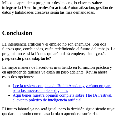
Más que aprender a programar desde cero, lo clave es
saber
integrar la IA en tu profesión actual
. Automatización, gestión de
datos y habilidades creativas serán las más demandadas.
Conclusión
La inteligencia artificial y el empleo no son enemigos. Son dos
fuerzas que, combinadas, están redefiniendo el futuro del trabajo. La
pregunta no es si la IA nos quitará o dará empleos, sino:
¿estás
preparado para adaptarte?
La mejor manera de hacerlo es invirtiendo en formación práctica y
en aprender de quienes ya están un paso adelante. Revisa ahora
estas dos opciones:
Lee la review completa de Buildt Academy y cómo prepara
para los nuevos empleos digitales
Aquí tienes nuestra opinión completa sobre The IA Festival,
el evento práctico de inteligencia artificial
El futuro laboral ya no será igual, pero la decisión sigue siendo tuya:
quedarte mirando cómo pasa la ola o aprender a surfearla.