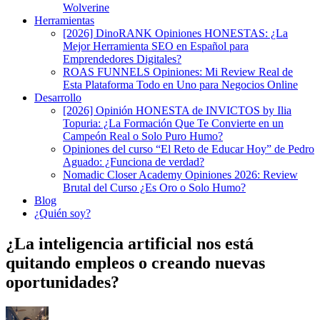
Wolverine
Herramientas
[2026] DinoRANK Opiniones HONESTAS: ¿La
Mejor Herramienta SEO en Español para
Emprendedores Digitales?
ROAS FUNNELS Opiniones: Mi Review Real de
Esta Plataforma Todo en Uno para Negocios Online
Desarrollo
[2026] Opinión HONESTA de INVICTOS by Ilia
Topuria: ¿La Formación Que Te Convierte en un
Campeón Real o Solo Puro Humo?
Opiniones del curso “El Reto de Educar Hoy” de Pedro
Aguado: ¿Funciona de verdad?
Nomadic Closer Academy Opiniones 2026: Review
Brutal del Curso ¿Es Oro o Solo Humo?
Blog
¿Quién soy?
¿La inteligencia artificial nos está
quitando empleos o creando nuevas
oportunidades?