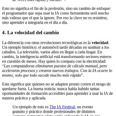
Esto no significa el fin de la profesión, sino un cambio de enfoque:
el programador que sepa usar la IA como herramienta será mucho
más valioso que el que la ignore. Por eso la clave no es resistirse,
sino aprender a integrarla en el día a día.
4. La velocidad del cambio
La diferencia con otras revoluciones tecnológicas es la
velocidad
.
Un ejemplo histórico: el automóvil tardó décadas en sustituir a los
caballos. La televisión, varios años en llegar a cada hogar. En
cambio, la inteligencia artificial está transformando sectores enteros
en cuestión de meses. Hay quien lo compara con la electricidad:
“
Las computadoras eliminaron puestos de cálculo manual, pero
aceleraron procesos y crearon nuevos trabajos. Con la IA ocurre lo
mismo, solo que todo sucede mucho más rápido
”.
Esto significa que quienes no se adapten pronto corren el riesgo de
quedarse fuera. La buena noticia: nunca había habido tantas
oportunidades de formación accesibles para aprender a usar la IA de
manera práctica y aplicada.
Un ejemplo de esto es
The IA Festival
, un evento
gratuito y práctico donde profesionales de distintos