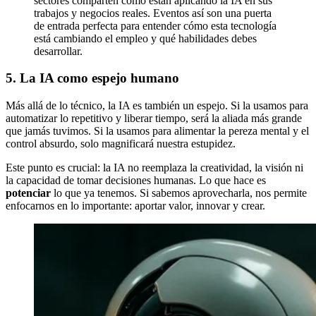
sectores comparten cómo están aplicando la IA en sus
trabajos y negocios reales. Eventos así son una puerta
de entrada perfecta para entender cómo esta tecnología
está cambiando el empleo y qué habilidades debes
desarrollar.
5. La IA como espejo humano
Más allá de lo técnico, la IA es también un espejo. Si la usamos para
automatizar lo repetitivo y liberar tiempo, será la aliada más grande
que jamás tuvimos. Si la usamos para alimentar la pereza mental y el
control absurdo, solo magnificará nuestra estupidez.
Este punto es crucial: la IA no reemplaza la creatividad, la visión ni
la capacidad de tomar decisiones humanas. Lo que hace es
potenciar
lo que ya tenemos. Si sabemos aprovecharla, nos permite
enfocarnos en lo importante: aportar valor, innovar y crear.