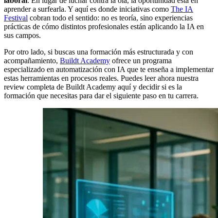
laboral
. En lugar de luchar contra la ola, la oportunidad está en
aprender a surfearla. Y aquí es donde iniciativas como
The IA
Festival
cobran todo el sentido: no es teoría, sino experiencias
prácticas de cómo distintos profesionales están aplicando la IA en
sus campos.
Por otro lado, si buscas una formación más estructurada y con
acompañamiento,
Buildt Academy
ofrece un programa
especializado en automatización con IA que te enseña a implementar
estas herramientas en procesos reales. Puedes leer ahora nuestra
review completa de Buildt Academy aquí y decidir si es la
formación que necesitas para dar el siguiente paso en tu carrera.