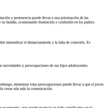
tación y pertenencia puede llevar a una priorización de las
e su familia, ocasionando frustración y confusión en los padres.
en intensificar el distanciamiento y la falta de conexión. Es
 las necesidades y preocupaciones de sus hijos adolescentes.
 embargo, minimizar estas preocupaciones puede llevar a que el joven
ría cerrar aún más la comunicación.
mo exagerados, esto puede producir un daño significativo en la