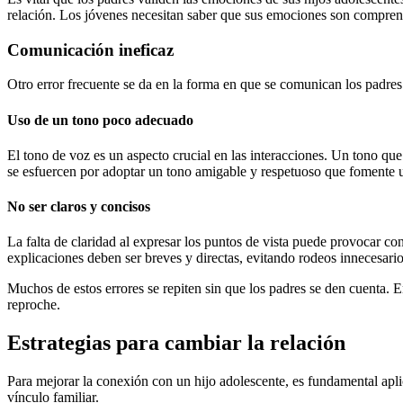
relación. Los jóvenes necesitan saber que sus emociones son comprendi
Comunicación ineficaz
Otro error frecuente se da en la forma en que se comunican los padres
Uso de un tono poco adecuado
El tono de voz es un aspecto crucial en las interacciones. Un tono que 
se esfuercen por adoptar un tono amigable y respetuoso que fomente un
No ser claros y concisos
La falta de claridad al expresar los puntos de vista puede provocar c
explicaciones deben ser breves y directas, evitando rodeos innecesario
Muchos de estos errores se repiten sin que los padres se den cuenta. 
reproche.
Estrategias para cambiar la relación
Para mejorar la conexión con un hijo adolescente, es fundamental apli
vínculo familiar.