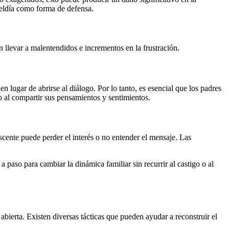
beldía como forma de defensa.
 llevar a malentendidos e incrementos en la frustración.
n lugar de abrirse al diálogo. Por lo tanto, es esencial que los padres
o al compartir sus pensamientos y sentimientos.
scente puede perder el interés o no entender el mensaje. Las
a paso para cambiar la dinámica familiar sin recurrir al castigo o al
bierta. Existen diversas tácticas que pueden ayudar a reconstruir el