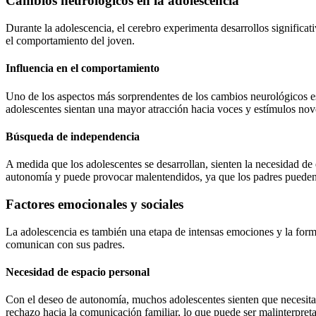
Cambios neurológicos en la adolescencia
Durante la adolescencia, el cerebro experimenta desarrollos significat
el comportamiento del joven.
Influencia en el comportamiento
Uno de los aspectos más sorprendentes de los cambios neurológicos es
adolescentes sientan una mayor atracción hacia voces y estímulos nove
Búsqueda de independencia
A medida que los adolescentes se desarrollan, sienten la necesidad de
autonomía y puede provocar malentendidos, ya que los padres pueden
Factores emocionales y sociales
La adolescencia es también una etapa de intensas emociones y la forma
comunican con sus padres.
Necesidad de espacio personal
Con el deseo de autonomía, muchos adolescentes sienten que necesita
rechazo hacia la comunicación familiar, lo que puede ser malinterpret