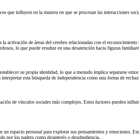
ivos que influyen en la manera en que se procesan las interacciones soci
 la activación de áreas del cerebro relacionadas con el reconocimiento
dosos, lo que puede resultar en una desatención hacia figuras familiare
 establecer su propia identidad, lo que a menudo implica separarse emoc
 interpretar esta búsqueda de independencia como una forma de rechaz
ción de vínculos sociales más complejos. Estos factores pueden influir
n un espacio personal para explorar sus pensamientos y emociones. Est
ado por los padres como desinterés o desobediencia.