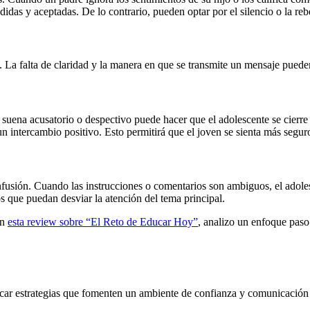
das y aceptadas. De lo contrario, pueden optar por el silencio o la re
. La falta de claridad y la manera en que se transmite un mensaje pueden
suena acusatorio o despectivo puede hacer que el adolescente se cierre e
 intercambio positivo. Esto permitirá que el joven se sienta más segur
onfusión. Cuando las instrucciones o comentarios son ambiguos, el adole
s que puedan desviar la atención del tema principal.
En
esta review sobre “El Reto de Educar Hoy”
, analizo un enfoque paso 
car estrategias que fomenten un ambiente de confianza y comunicación a