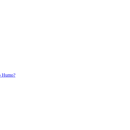
ro Humo?