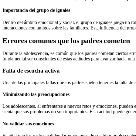
Importancia del grupo de iguales
Dentro del ámbito emocional y social, el grupo de iguales juega un rol
interacciones con amigos sobre las familiares. Esta influencia del gru
Errores comunes que los padres cometen
Durante la adolescencia, es común que los padres cometan ciertos error
fundamental ser conscientes de estas actitudes para avanzar hacia una
Falta de escucha activa
Una de las principales fallas que los padres suelen tener es la falta d
Minimizando las preocupaciones
Los adolescentes, al enfrentarse a nuevos retos y emociones, pueden e
sienta que sus problemas no son importantes. Esta actitud puede gener
No validar sus emociones
Es vital que los padres validen las emociones de sus hijos adolescente