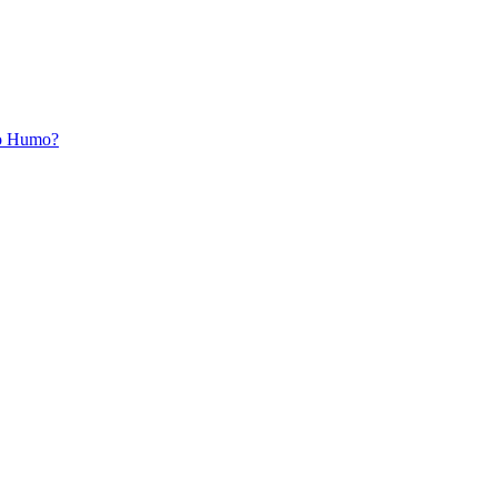
ro Humo?